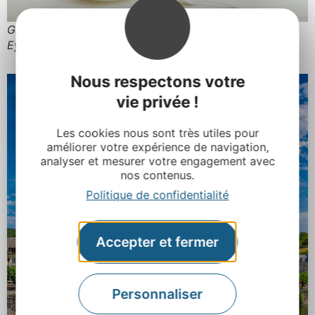
Gâteau à la broche, Aveyron © E. Gentils – The Food
Les cookies nous sont très utiles pour
améliorer votre expérience de navigation,
Eye
analyser et mesurer votre engagement avec
nos contenus.
Politique de confidentialité
Accepter et fermer
Personnaliser
Tout refuser