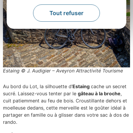
Estaing © J. Audigier – Aveyron Attractivité Tourisme
Au bord du Lot, la silhouette d’
Estaing
cache un secret
sucré. Laissez-vous tenter par le
gâteau à la broche
,
cuit patiemment au feu de bois. Croustillante dehors et
moelleuse dedans, cette merveille est le goûter idéal à
partager en famille ou à glisser dans votre sac à dos de
rando.
Découvrez :