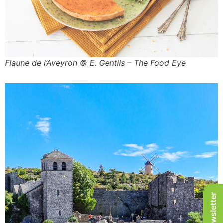
Flaune de l’Aveyron © E. Gentils – The Food Eye
Newsletter