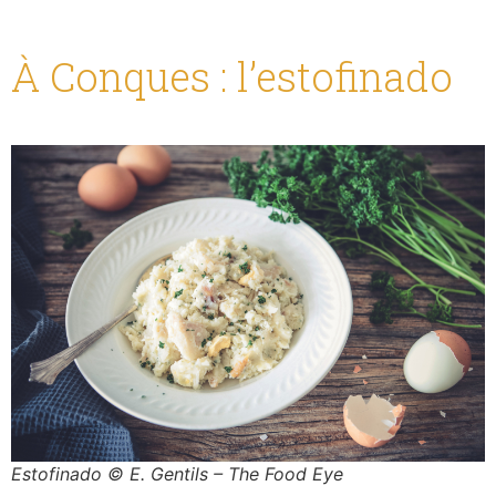
À Conques : l’estofinado
Estofinado © E. Gentils – The Food Eye