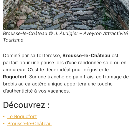
Brousse-le-Château © J. Audigier – Aveyron Attractivité
Tourisme
Dominé par sa forteresse,
Brousse-le-Château
est
parfait pour une pause lors d’une randonnée solo ou en
amoureux. C’est le décor idéal pour déguster le
Roquefort
. Sur une tranche de pain frais, ce fromage de
brebis au caractère unique apportera une touche
d’authenticité à vos vacances.
Découvrez :
Le Roquefort
Brousse-le-Château