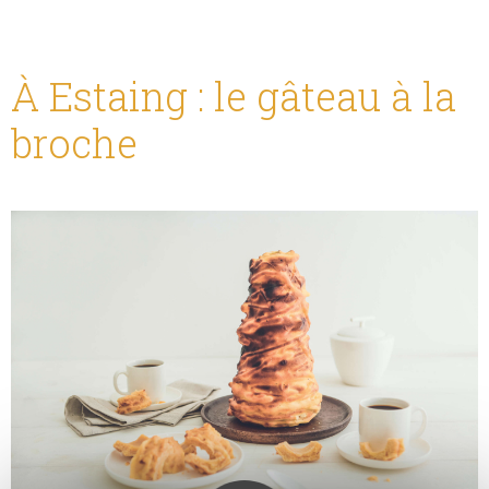
À Estaing : le gâteau à la
broche
Nous respectons votre
vie privée !