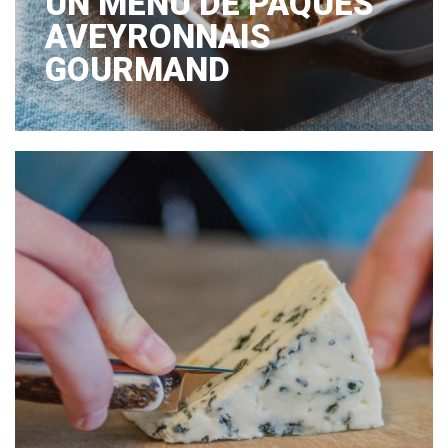
UN MENU DE PÂQUES
AVEYRONNAIS
GOURMAND