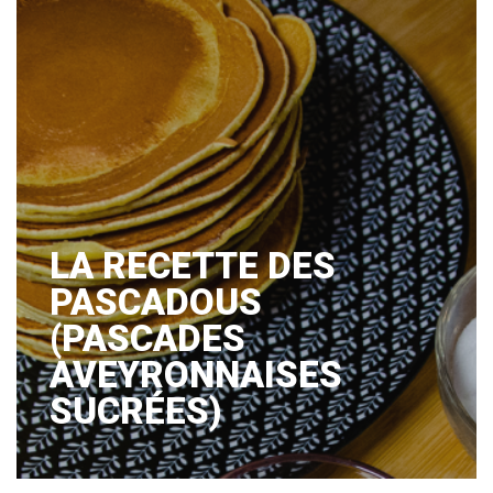
LA RECETTE DES
PASCADOUS
(PASCADES
AVEYRONNAISES
SUCRÉES)