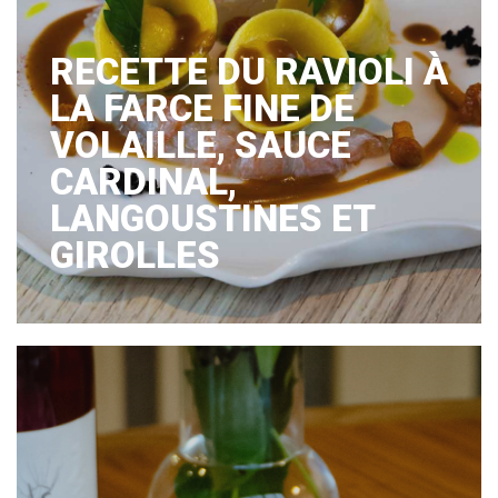
RECETTE DU RAVIOLI À
LA FARCE FINE DE
VOLAILLE, SAUCE
CARDINAL,
LANGOUSTINES ET
GIROLLES