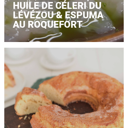
HUILE DE CÉLERI DU
LÉVÉZOU & ESPUMA
AU ROQUEFORT