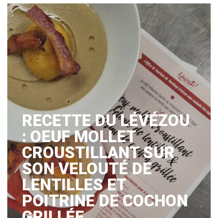
RECETTE DU LÉVÉZOU
: OEUF MOLLET
CROUSTILLANT SUR
SON VELOUTÉ DE
LENTILLES ET
POITRINE DE COCHON
GRILLÉE