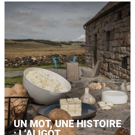
UN MOT, UNE HISTOIRE
: L’ALIGOT