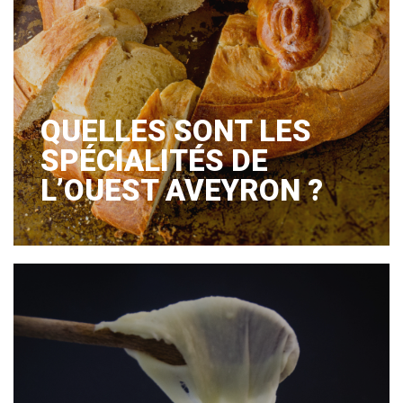
QUELLES SONT LES
SPÉCIALITÉS DE
L’OUEST AVEYRON ?