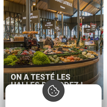
ON A TESTÉ LES
HALLES DE RODEZ !