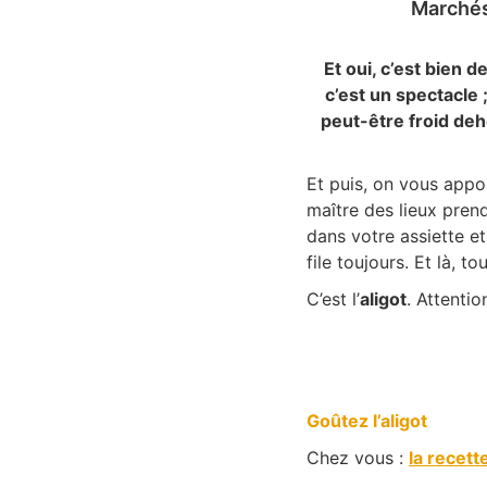
Marchés
Et oui, c’est bien de 
c’est un spectacle
peut-être froid deh
Et puis, on vous appo
maître des lieux prend
dans votre assiette e
file toujours. Et là, t
C’est l’
aligot
. Attention
Goûtez l’aligot
Chez vous :
la recette