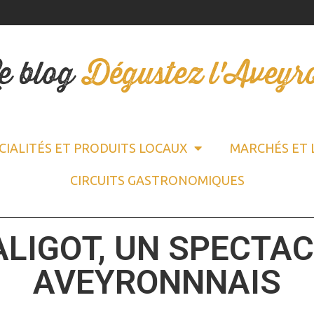
e blog
Dégustez l'Aveyr
CIALITÉS ET PRODUITS LOCAUX
MARCHÉS ET 
CIRCUITS GASTRONOMIQUES
ALIGOT, UN SPECTA
AVEYRONNNAIS