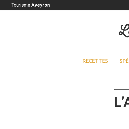
Panneau de gestion des cookies
Tourisme
Aveyron
L
RECETTES
SPÉ
L’