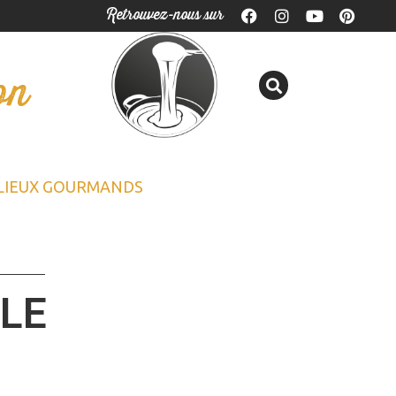
Retrouvez-nous sur
on
LIEUX GOURMANDS
CLE