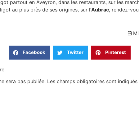
igot partout en Aveyron, dans les restaurants, sur les marc
igot au plus près de ses origines, sur l’
Aubrac
, rendez-vou
Mi
Facebook
Twitter
Pinterest
re
ne sera pas publiée.
Les champs obligatoires sont indiqué