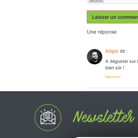
Une réponse
Aligot
dit :
A déguster sur l
bien sûr !
Répondre