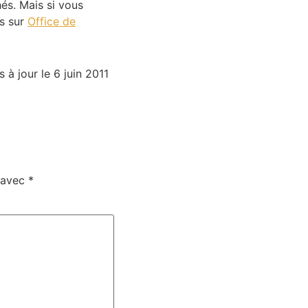
hés. Mais si vous
s sur
Office de
s à jour le 6 juin 2011
s avec
*