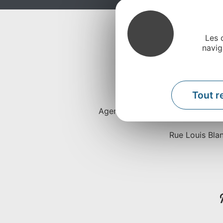
Les 
navig
Tout r
Agence Départementale de l’Attra
Rue Louis Bla