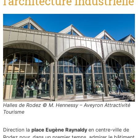
l’architecture industrielle
Halles de Rodez © M. Hennessy – Aveyron Attractivité
Tourisme
Direction la
place Eugène Raynaldy
en centre-ville de
Rodez pour, dans un premier temps, admirer le bâtiment