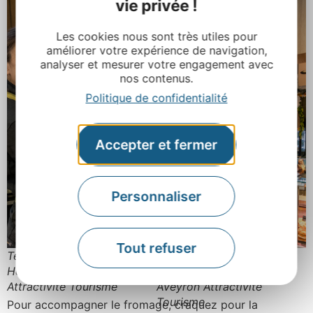
vie privée !
Les cookies nous sont très utiles pour
améliorer votre expérience de navigation,
analyser et mesurer votre engagement avec
nos contenus.
Politique de confidentialité
Accepter et fermer
Personnaliser
Tout refuser
Terres Fromagères © M.
Boucherie, Charcuterie
Hennessy – Aveyron
Théron © M. Hennessy –
Attractivité Tourisme
Aveyron Attractivité
Tourisme
Pour accompagner le fromage, craquez pour la