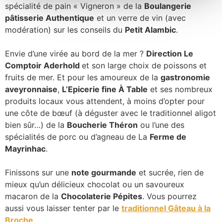
spécialité de pain « Vigneron » de la
Boulangerie
pâtisserie Authentique
et un verre de vin (avec
modération) sur les conseils du
Petit Alambic
.
Envie d’une virée au bord de la mer ?
Direction Le
Comptoir Aderhold
et son large choix de poissons et
fruits de mer. Et pour les amoureux de la
gastronomie
aveyronnaise
,
L’Epicerie fine À Table
et ses nombreux
produits locaux vous attendent, à moins d’opter pour
une côte de bœuf (à déguster avec le traditionnel aligot
bien sûr…) de la
Boucherie Théron
ou l’une des
spécialités de porc ou d’agneau de La
Ferme de
Mayrinhac
.
Finissons sur une
note gourmande
et sucrée, rien de
mieux qu’un délicieux chocolat ou un savoureux
macaron de la
Chocolaterie Pépites
. Vous pourrez
aussi vous laisser tenter par le
traditionnel Gâteau à la
Broche
.