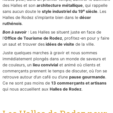
des Halles et son
architecture métallique
, qui rappelle
e
sans aucun doute le
style industriel du 19
siècle
. Les
Halles de Rodez s’implante bien dans le
décor
ruthénois
.
Bon à savoir
: Les Halles se situent juste en face de
l’
Office de Tourisme de Rodez
, profitez-en pour y faire
un saut et trouver des
idées de visite
de la ville.
Juste quelques marches à gravir et nous sommes
immédiatement plongés dans un monde de saveurs et
de couleurs, un
lieu convivial
et animé où clients et
commerçants prennent le temps de discuter, où l’on se
retrouve autour d’un café ou d’une
pause gourmande
.
Ce ne sont pas moins de
13 commerçants et artisans
qui nous accueillent aux
Halles de Rodez
.