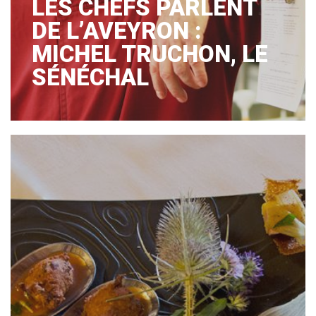
LES CHEFS PARLENT
DE L’AVEYRON :
MICHEL TRUCHON, LE
SÉNÉCHAL