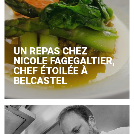
UN REPAS CHEZ
NICOLE FAGEGALTIER,
CHEF ÉTOILÉE À
BELCASTEL