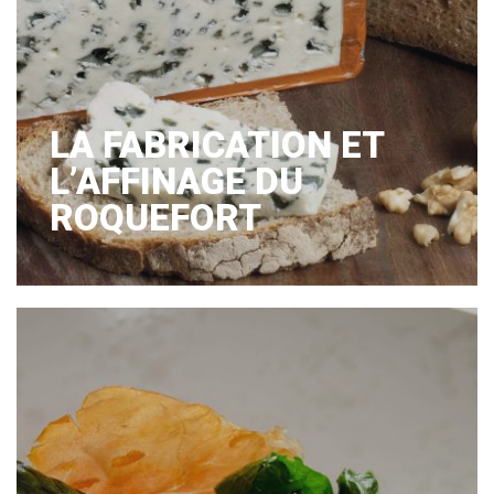
LA FABRICATION ET
L’AFFINAGE DU
ROQUEFORT