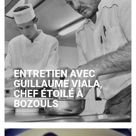
ENTRETIEN AVEC
GUILLAUME VIALA,
CHEF ÉTOILÉ À
BOZOULS