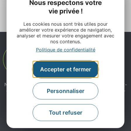
Nous respectons votre
Suiv. »
vie privée !
Les cookies nous sont très utiles pour
améliorer votre expérience de navigation,
analyser et mesurer votre engagement avec
nos contenus.
Politique de confidentialité
Accepter et fermer
Ne manquez pas notre newsletter mensuelle et laissez-
Personnaliser
vous inspirer pour profiter pleinement de votre séjour
en Aveyron.
Tout refuser
Je m'abonne ici