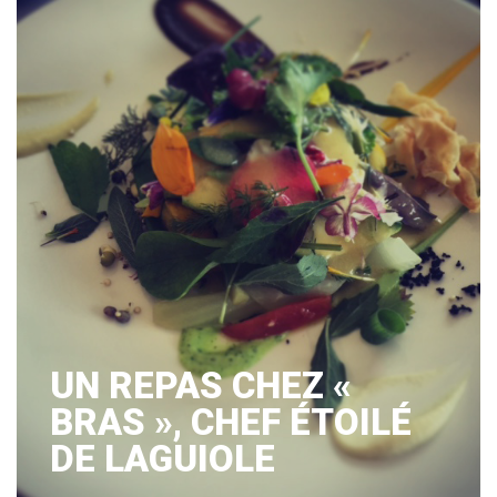
UN REPAS CHEZ «
BRAS », CHEF ÉTOILÉ
DE LAGUIOLE