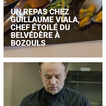
UN REPAS CHEZ
GUILLAUME VIALA,
CHEF ÉTOILÉ DU
BELVÉDÈRE À
BOZOULS