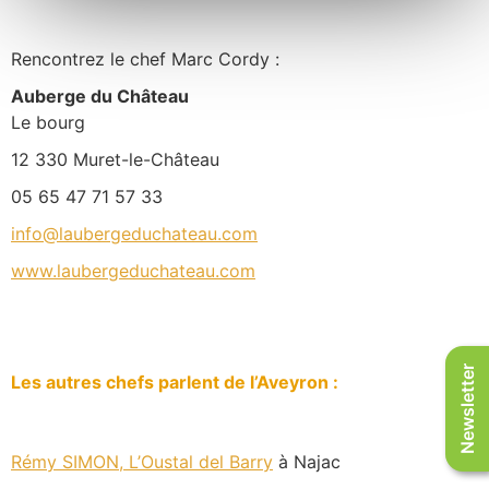
Rencontrez le chef Marc Cordy :
Auberge du Château
Le bourg
12 330 Muret-le-Château
05 65 47 71 57
33
info@laubergeduchateau.com
www.laubergeduchateau.com
Newsletter
Les autres chefs parlent de l’Aveyron :
Rémy SIMON, L’Oustal del Barry
à Najac