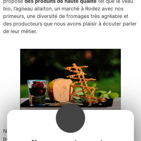
propose
des produits de haute qualité
tel que le veau
bio, l’agneau allaiton, un marché à Rodez avec nos
primeurs, une diversité de fromages très agréable et
des producteurs que nous avons plaisir à écouter parler
de leur métier.
Notre établissement est familial et a été rénové peu à
peu depuis notre arrivée. Nous disposons de 7