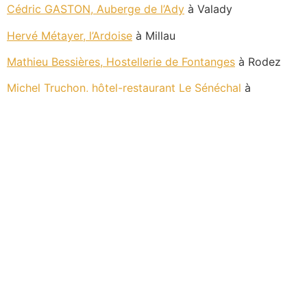
Cédric GASTON, Auberge de l’Ady
à Valady
Hervé Métayer, l’Ardoise
à Millau
Mathieu Bessières, Hostellerie de Fontanges
à Rodez
Michel Truchon, hôtel-restaurant Le Sénéchal
à
Sauveterre-de-Rouergue
+
−