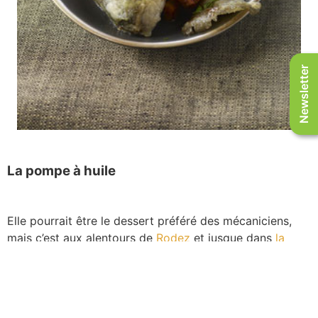
Newsletter
La pompe à huile
Elle pourrait être le dessert préféré des mécaniciens,
mais c’est aux alentours de
Rodez
et jusque dans
la
vallée du Lot
que l’on déguste ce dessert sucré.
Recette de la pompe à huile