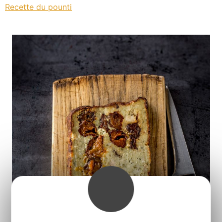
Recette du pounti