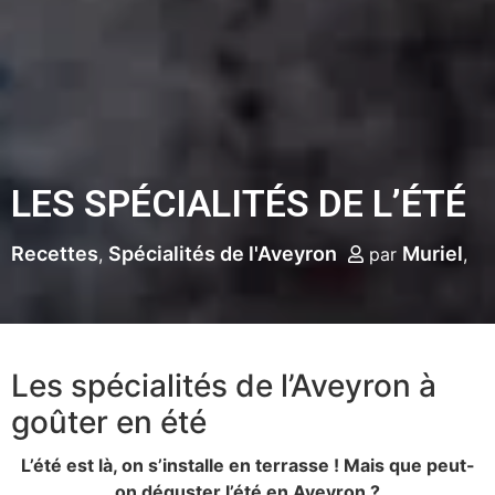
LES SPÉCIALITÉS DE L’ÉTÉ
Recettes
Spécialités de l'Aveyron
Muriel
par
Les spécialités de l’Aveyron à
goûter en été
L’été est là, on s’installe en terrasse ! Mais que peut-
on déguster l’été en Aveyron ?