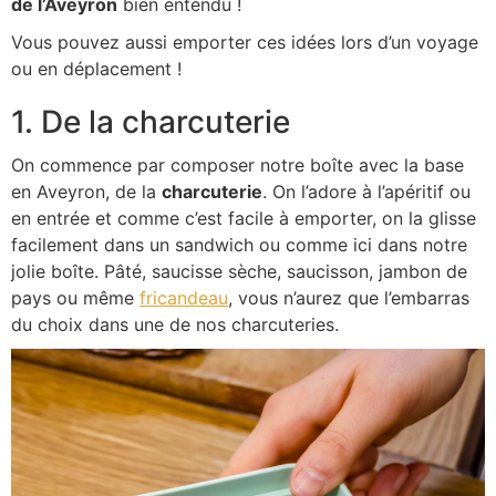
de l’Aveyron
bien entendu !
Vous pouvez aussi emporter ces idées lors d’un voyage
ou en déplacement !
1. De la charcuterie
On commence par composer notre boîte avec la base
en Aveyron, de la
charcuterie
. On l’adore à l’apéritif ou
en entrée et comme c’est facile à emporter, on la glisse
facilement dans un sandwich ou comme ici dans notre
jolie boîte. Pâté, saucisse sèche, saucisson, jambon de
pays ou même
fricandeau
, vous n’aurez que l’embarras
du choix dans une de nos charcuteries.