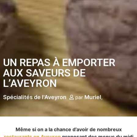
UN REPAS À EMPORTER
AUX SAVEURS DE
L’AVEYRON
Spécialités de l'Aveyron
Muriel
par
Même si on a la chance d’avoir de nombreux
restaurants en Aveyron
proposant des menus du midi