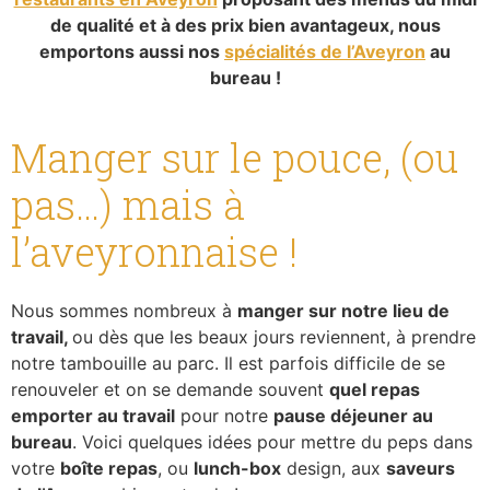
de qualité et à des prix bien avantageux, nous
emportons aussi nos
spécialités de l’Aveyron
au
bureau !
Manger sur le pouce, (ou
pas…) mais à
l’aveyronnaise !
Nous sommes nombreux à
manger sur notre lieu de
travail,
ou dès que les beaux jours reviennent, à prendre
notre tambouille au parc. Il est parfois difficile de se
renouveler et on se demande souvent
quel repas
emporter au travail
pour notre
pause déjeuner au
bureau
. Voici quelques idées pour mettre du peps dans
votre
boîte repas
, ou
lunch-box
design, aux
saveurs