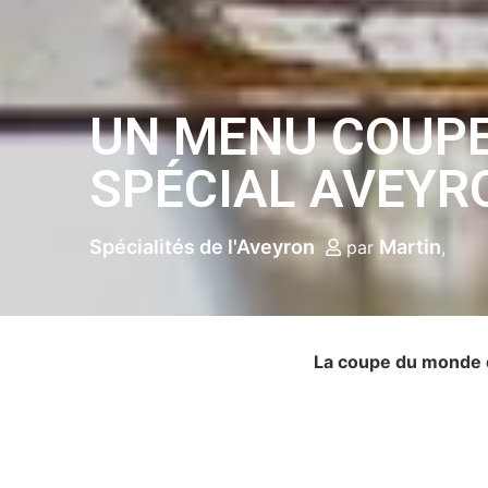
UN MENU COUP
SPÉCIAL AVEYR
Spécialités de l'Aveyron
Martin
par
La coupe du monde d