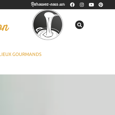
Retrouvez-nous sur
on
LIEUX GOURMANDS