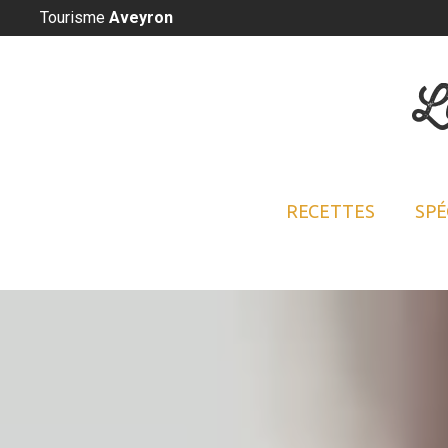
Panneau de gestion des cookies
Tourisme
Aveyron
L
RECETTES
SPÉ