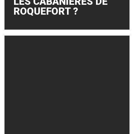
LES CABANIÈRES DE
ROQUEFORT ?