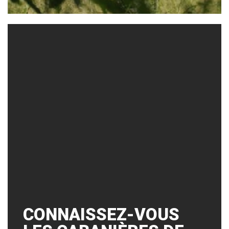
CONNAISSEZ-VOUS