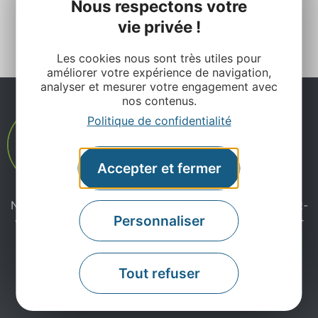
Nous respectons votre
11
Suiv. »
vie privée !
Les cookies nous sont très utiles pour
améliorer votre expérience de navigation,
analyser et mesurer votre engagement avec
nos contenus.
Politique de confidentialité
Accepter et fermer
Ne manquez pas notre newsletter mensuelle et laissez-
Personnaliser
vous inspirer pour profiter pleinement de votre séjour
en Aveyron.
Tout refuser
Je m'abonne ici