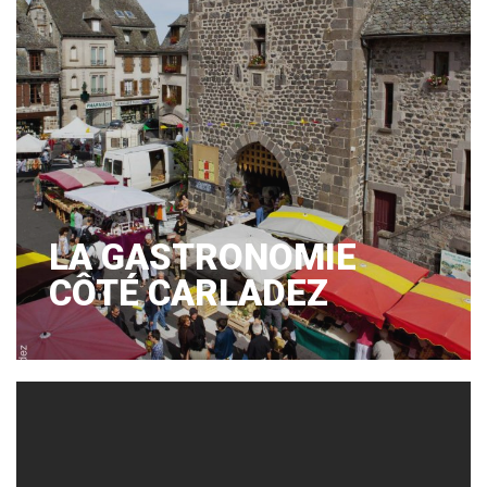
LA GASTRONOMIE
CÔTÉ CARLADEZ