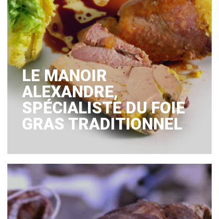
LE MANOIR
ALEXANDRE,
SPÉCIALISTE DU FOIE
GRAS TRADITIONNEL