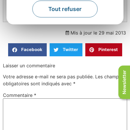
Tout refuser
Mis à jour le 29 mai 2013
Facebook
Twitter
Pinterest
Laisser un commentaire
Newsletter
Votre adresse e-mail ne sera pas publiée.
Les champs
obligatoires sont indiqués avec
*
Commentaire
*