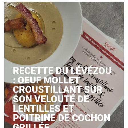
RECETTE DU LÉVÉZOU
: OEUF MOLLET
CROUSTILLANT SUR
SON VELOUTÉ DE
LENTILLES ET
POITRINE DE COCHON
GRILLÉE