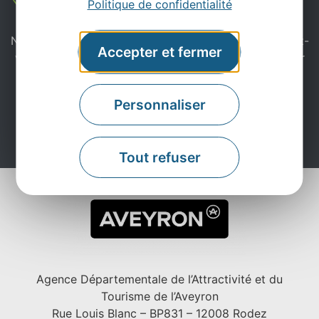
Politique de confidentialité
Ne manquez pas notre newsletter mensuelle et laissez-
Accepter et fermer
vous inspirer pour profiter pleinement de votre séjour
en Aveyron.
Personnaliser
Je m'abonne ici
Tout refuser
Agence Départementale de l’Attractivité et du
Tourisme de l’Aveyron
Rue Louis Blanc – BP831 – 12008 Rodez