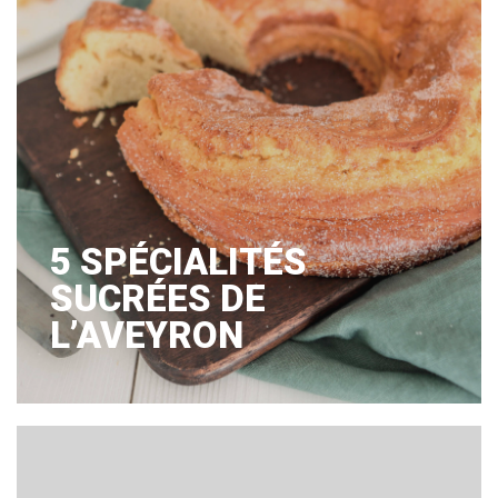
5 SPÉCIALITÉS
SUCRÉES DE
L’AVEYRON