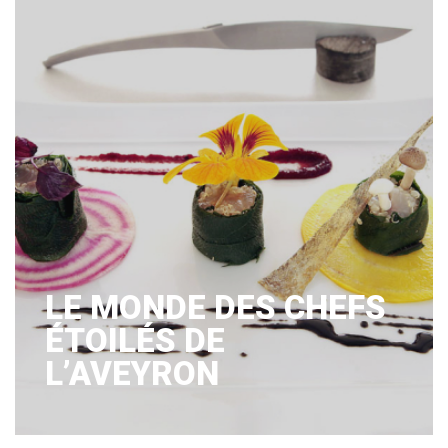
LE MONDE DES CHEFS
ÉTOILÉS DE
L’AVEYRON