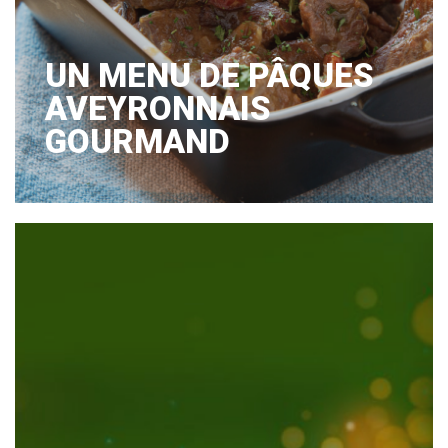
UN MENU DE PÂQUES
AVEYRONNAIS
GOURMAND