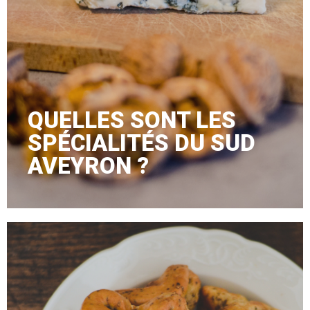
QUELLES SONT LES
SPÉCIALITÉS DU SUD
AVEYRON ?