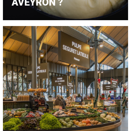
AVEYRON ?