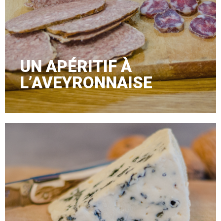
UN APÉRITIF À
L’AVEYRONNAISE