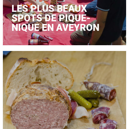
LES PLUS BEAUX
SPOTS DE PIQUE-
NIQUE EN AVEYRON