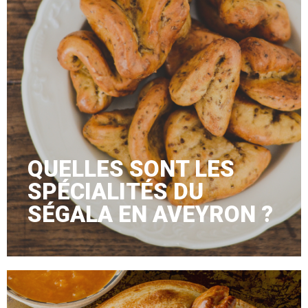
QUELLES SONT LES
SPÉCIALITÉS DU
SÉGALA EN AVEYRON ?