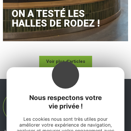
ON A TESTÉ LES
HALLES DE RODEZ !
Voir plus d'articles
Nous respectons votre
vie privée !
Les cookies nous sont très utiles pour
améliorer votre expérience de navigation,
analyser et mesurer votre engagement avec