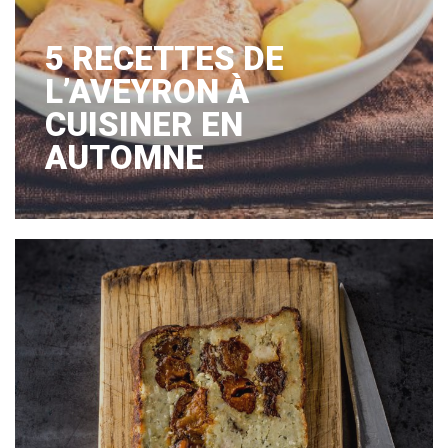
5 RECETTES DE
L’AVEYRON À
CUISINER EN
AUTOMNE