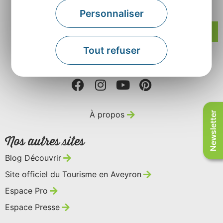
Rue Louis Blanc – BP831 – 12008 Rodez
Personnaliser
Contactez-nous
Tout refuser
Retrouvez-nous sur
À propos
Newsletter
Nos autres sites
Blog Découvrir
Site officiel du Tourisme en Aveyron
Espace Pro
Espace Presse