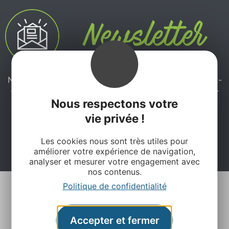
Ne manquez pas notre newsletter mensuelle et laissez-
vous inspirer pour profiter pleinement de votre séjour
Nous respectons votre
en Aveyron.
vie privée !
Je m'abonne ici
Les cookies nous sont très utiles pour
améliorer votre expérience de navigation,
analyser et mesurer votre engagement avec
nos contenus.
Politique de confidentialité
Accepter et fermer