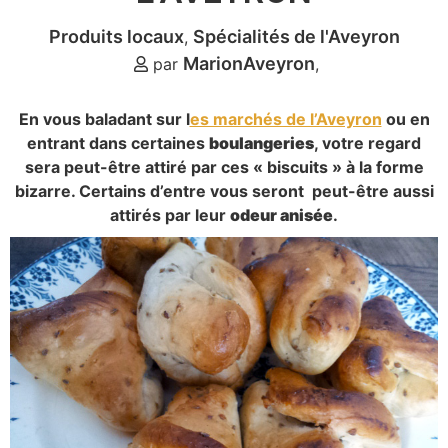
Produits locaux
Spécialités de l'Aveyron
MarionAveyron
par
En vous baladant sur l
es marchés de l’Aveyron
ou en
entrant dans certaines
boulangeries
, votre regard
sera peut-être attiré par ces « biscuits » à la forme
bizarre. Certains d’entre vous seront peut-être aussi
attirés par leur
odeur anisée
.