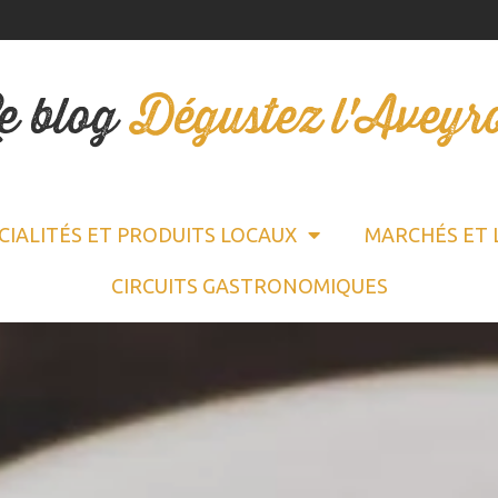
e blog
Dégustez l'Aveyr
CIALITÉS ET PRODUITS LOCAUX
MARCHÉS ET 
CIRCUITS GASTRONOMIQUES