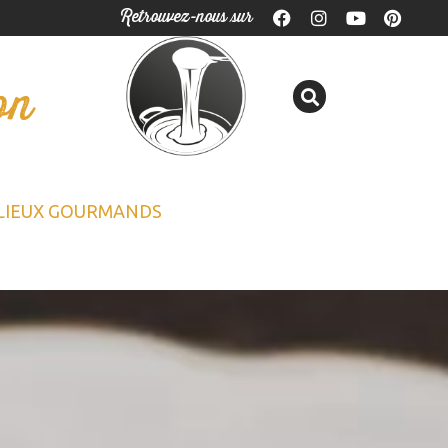
Retrouvez-nous sur
on
LIEUX GOURMANDS