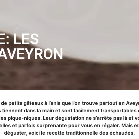
: LES
’AVEYRON
e petits gâteaux à l’anis que l’on trouve partout en Avey
 tiennent dans la main et sont facilement transportables 
des pique-niques. Leur dégustation ne s’arrête pas là et 
elles et parfois surprenante pour vous en régaler. Mais e
déguster, voici le recette traditionnelle des échaudés.