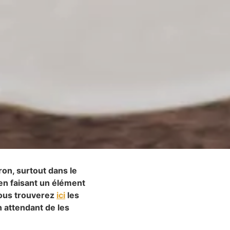
ron, surtout dans le
en faisant un élément
vous trouverez
ici
les
n attendant de les