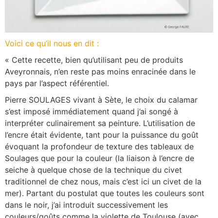
Voici ce qu’il nous en dit :
« Cette recette, bien qu’utilisant peu de produits
Aveyronnais, n’en reste pas moins enracinée dans le
pays par l’aspect référentiel.
Pierre SOULAGES vivant à Sète, le choix du calamar
s’est imposé immédiatement quand j’ai songé à
interpréter culinairement sa peinture. L’utilisation de
l’encre était évidente, tant pour la puissance du goût
évoquant la profondeur de texture des tableaux de
Soulages que pour la couleur (la liaison à l’encre de
seiche à quelque chose de la technique du civet
traditionnel de chez nous, mais c’est ici un civet de la
mer). Partant du postulat que toutes les couleurs sont
dans le noir, j’ai introduit successivement les
couleurs/goûts comme la violette de Toulouse (avec