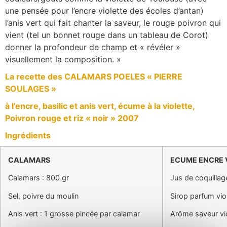
une pensée pour l’encre violette des écoles d’antan)
l’anis vert qui fait chanter la saveur, le rouge poivron qui
vient (tel un bonnet rouge dans un tableau de Corot)
donner la profondeur de champ et « révéler »
visuellement la composition. »
La recette des CALAMARS POELES « PIERRE
SOULAGES »
à l’encre, basilic et anis vert, écume à la violette,
Poivron rouge et riz « noir » 2007
Ingrédients
CALAMARS
ECUME ENCRE 
Calamars : 800 gr
Jus de coquillage
Sel, poivre du moulin
Sirop parfum viol
Anis vert : 1 grosse pincée par calamar
Arôme saveur vio