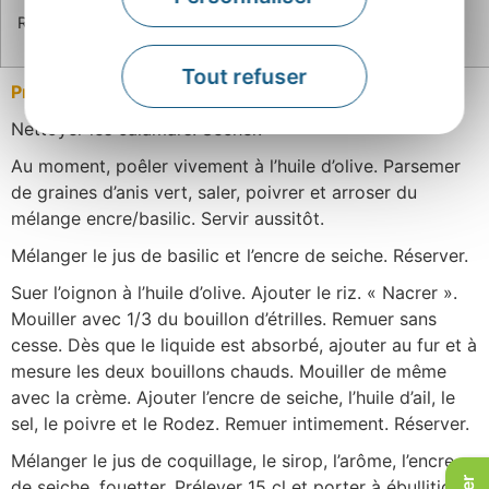
Rodez (Parmesan) râpé : 25 gr
Tout refuser
Préparation
Nettoyer les calamars. Sécher.
Au moment, poêler vivement à l’huile d’olive. Parsemer
de graines d’anis vert, saler, poivrer et arroser du
mélange encre/basilic. Servir aussitôt.
Mélanger le jus de basilic et l’encre de seiche. Réserver.
Suer l’oignon à l’huile d’olive. Ajouter le riz. « Nacrer ».
Mouiller avec 1/3 du bouillon d’étrilles. Remuer sans
cesse. Dès que le liquide est absorbé, ajouter au fur et à
mesure les deux bouillons chauds. Mouiller de même
avec la crème. Ajouter l’encre de seiche, l’huile d’ail, le
sel, le poivre et le Rodez. Remuer intimement. Réserver.
Mélanger le jus de coquillage, le sirop, l’arôme, l’encre
de seiche, fouetter. Prélever 15 cl et porter à ébullition,