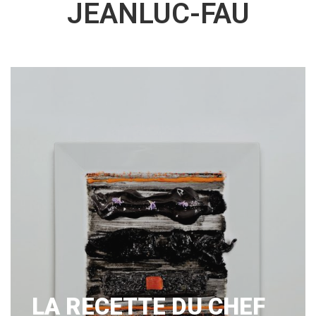
JEANLUC-FAU
LA RECETTE DU CHEF