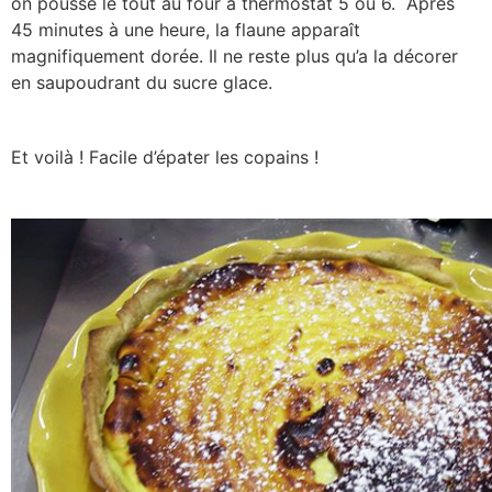
on pousse le tout au four à thermostat 5 ou 6. Après
45 minutes à une heure, la flaune apparaît
magnifiquement dorée. Il ne reste plus qu’a la décorer
en saupoudrant du sucre glace.
Et voilà ! Facile d’épater les copains !