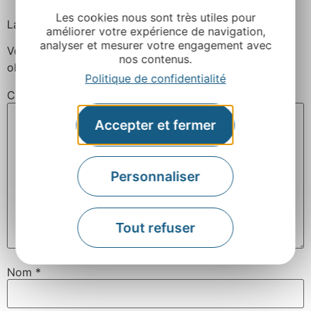
Les cookies nous sont très utiles pour
Laisser un commentaire
améliorer votre expérience de navigation,
analyser et mesurer votre engagement avec
Votre adresse e-mail ne sera pas publiée.
Les champs
nos contenus.
obligatoires sont indiqués avec
*
Politique de confidentialité
Commentaire
*
Accepter et fermer
Personnaliser
Tout refuser
Nom
*