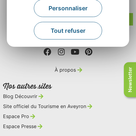
Rue Louis Blanc – BP831 – 12008 Rodez
Personnaliser
Contactez-nous
Tout refuser
Retrouvez-nous sur
À propos
Newsletter
Nos autres sites
Blog Découvrir
Site officiel du Tourisme en Aveyron
Espace Pro
Espace Presse