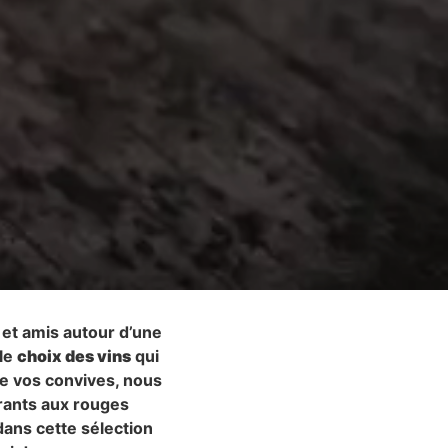
e et amis autour d’une
 le
choix des vins
qui
e vos convives, nous
brants aux rouges
dans cette sélection