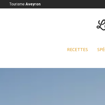
Panneau de gestion des cookies
Tourisme
Aveyron
L
RECETTES
SPÉ