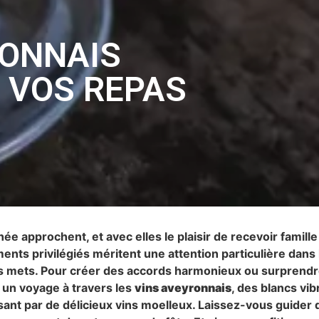
RONNAIS
 VOS REPAS
née approchent, et avec elles le plaisir de recevoir famill
ents privilégiés méritent une attention particulière dans
mets. Pour créer des accords harmonieux ou surprendr
un voyage à travers les
vins aveyronnais
, des blancs vi
ant par de délicieux vins moelleux. Laissez-vous guider 