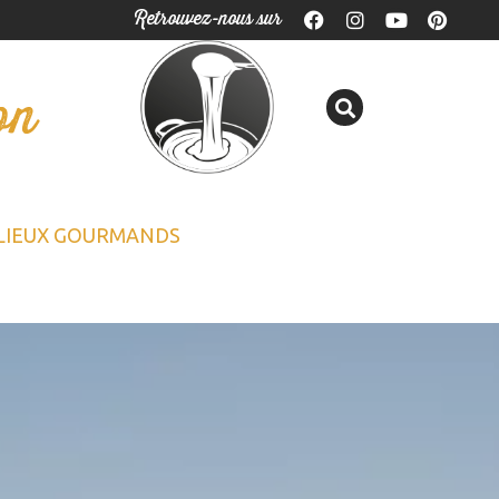
Retrouvez-nous sur
on
LIEUX GOURMANDS