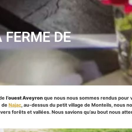
A FERME DE
 de
l’ouest Aveyron
que nous nous sommes rendus pour v
n de
Najac
, au-dessus du petit village de Monteils, nous
avers forêts et vallées. Nous savions qu’au bout nous atte