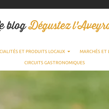
e blog
Dégustez l'Aveyr
CIALITÉS ET PRODUITS LOCAUX
MARCHÉS ET 
CIRCUITS GASTRONOMIQUES