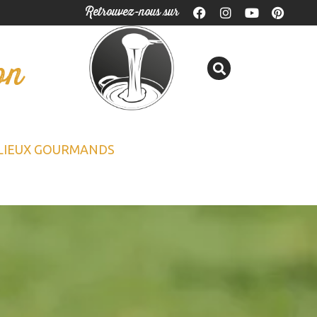
Retrouvez-nous sur
on
LIEUX GOURMANDS