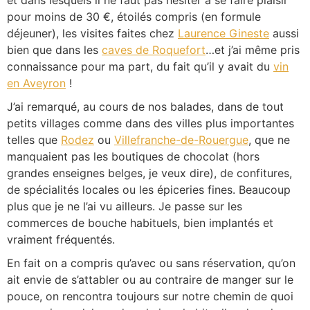
pour moins de 30 €, étoilés compris (en formule
déjeuner), les visites faites chez
Laurence Gineste
aussi
bien que dans les
caves de Roquefort
…et j’ai même pris
connaissance pour ma part, du fait qu’il y avait du
vin
en Aveyron
!
J’ai remarqué, au cours de nos balades, dans de tout
petits villages comme dans des villes plus importantes
telles que
Rodez
ou
Villefranche-de-Rouergue
, que ne
manquaient pas les boutiques de chocolat (hors
grandes enseignes belges, je veux dire), de confitures,
de spécialités locales ou les épiceries fines. Beaucoup
plus que je ne l’ai vu ailleurs. Je passe sur les
commerces de bouche habituels, bien implantés et
vraiment fréquentés.
En fait on a compris qu’avec ou sans réservation, qu’on
ait envie de s’attabler ou au contraire de manger sur le
pouce, on rencontra toujours sur notre chemin de quoi