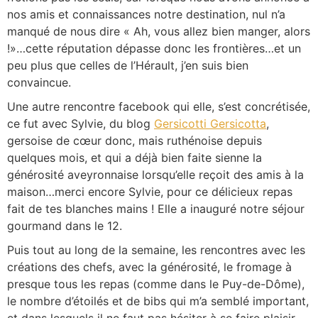
nos amis et connaissances notre destination, nul n’a
manqué de nous dire « Ah, vous allez bien manger, alors
!»…cette réputation dépasse donc les frontières…et un
peu plus que celles de l’Hérault, j’en suis bien
convaincue.
Une autre rencontre facebook qui elle, s’est concrétisée,
ce fut avec Sylvie, du blog
Gersicotti Gersicotta
,
gersoise de cœur donc, mais ruthénoise depuis
quelques mois, et qui a déjà bien faite sienne la
générosité aveyronnaise lorsqu’elle reçoit des amis à la
maison…merci encore Sylvie, pour ce délicieux repas
fait de tes blanches mains ! Elle a inauguré notre séjour
gourmand dans le 12.
Puis tout au long de la semaine, les rencontres avec les
créations des chefs, avec la générosité, le fromage à
presque tous les repas (comme dans le Puy-de-Dôme),
le nombre d’étoilés et de bibs qui m’a semblé important,
et dans lesquels il ne faut pas hésiter à se faire plaisir