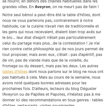
se nourrir, en dehors des chaines habituelles dans les
grandes villes. En
Aveyron
, on ne meurt pas de faim !
Notre seul bémol a peut-être été la table d’hôtes, dont
nous ne vous parlerons pas, contrairement à notre
habitude, car la cuisine n’avait rien de traditionnelle et
les gens qui nous recevaient, étaient bien trop axés sur
le bio… leur état d’esprit n’était pas particulièrement
celui du partage mais plus…de la contestation ! Je n’ai
rien contre cette philosophie qui de nos jours permet de
tout proposer, mais avec eux, c’était : pas d’apéritif, pas
de vin, pas de viande mais que de la volaille, du
fromage ou du dessert, mais pas les deux. Les autres
tables d’hôtes
dont nous parlons sur le blog ne nous ont
pas habitués à cela. Mais au cours de la semaine, nous
avons noté quelques bonnes adresses pour les
prochaines fois. D’ailleurs, lecteurs du blog Déguster
l’Aveyron ou de Papilles et Papotes, n’hésitez pas à me
donner ici des recommandations en tous genres : tables
d’hôtes, restaurants, visites gourmandes.