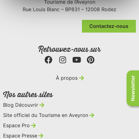
Tourisme de l’Aveyron
Rue Louis Blanc – BP831 – 12008 Rodez
Contactez-nous
Retrouvez-nous sur
À propos
Newsletter
Nos autres sites
Blog Découvrir
Site officiel du Tourisme en Aveyron
Espace Pro
Espace Presse