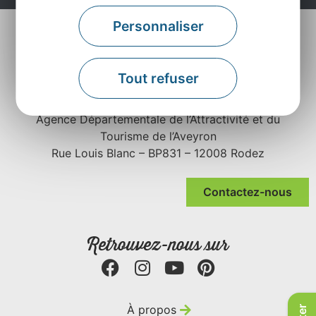
Personnaliser
Tout refuser
Agence Départementale de l’Attractivité et du
Tourisme de l’Aveyron
Rue Louis Blanc – BP831 – 12008 Rodez
Contactez-nous
Retrouvez-nous sur
À propos