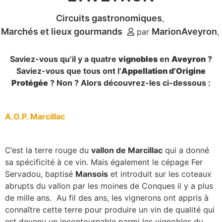
Circuits gastronomiques
Marchés et lieux gourmands
MarionAveyron
par
Saviez-vous qu’il y a quatre
vignobles
en
Aveyron
?
Saviez-vous que tous ont l’
Appellation d’Origine
Protégée
? Non ? Alors découvrez-les ci-dessous :
A.O.P. Marcillac
C’est la terre rouge du
vallon de Marcillac
qui a donné
sa spécificité à ce vin. Mais également le cépage Fer
Servadou, baptisé
Mansois
et introduit sur les coteaux
abrupts du vallon par les moines de Conques il y a plus
de mille ans. Au fil des ans, les vignerons ont appris à
connaître cette terre pour produire un vin de qualité qui
est devenu un incontournable parmi les vignobles du