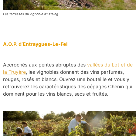
Les terrasses du vignoble d’Estaing
A.O.P. d’Entraygues-Le-Fel
Accrochés aux pentes abruptes des
vallées du Lot et de
la Truyère
, les vignobles donnent des vins parfumés,
rouges, rosés et blancs. Ouvrez une bouteille et vous y
retrouverez les caractéristiques des cépages Chenin qui
dominent pour les vins blancs, secs et fruités.