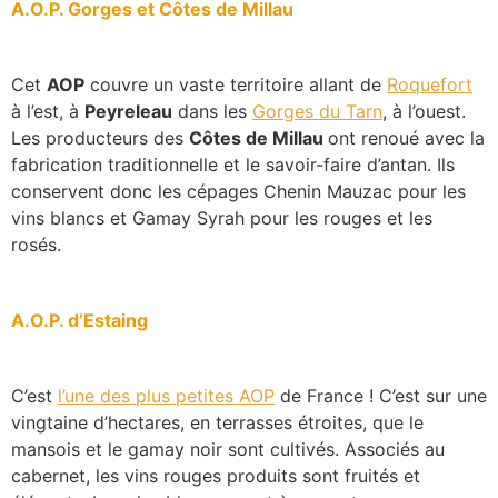
A.O.P. Gorges et Côtes de Millau
Cet
AOP
couvre un vaste territoire allant de
Roquefort
à l’est, à
Peyreleau
dans les
Gorges du Tarn
, à l’ouest.
Les producteurs des
Côtes de Millau
ont renoué avec la
fabrication traditionnelle et le savoir-faire d’antan. Ils
conservent donc les cépages Chenin Mauzac pour les
vins blancs et Gamay Syrah pour les rouges et les
rosés.
A.O.P. d’Estaing
C’est
l’une des plus petites AOP
de France ! C’est sur une
vingtaine d’hectares, en terrasses étroites, que le
mansois et le gamay noir sont cultivés. Associés au
cabernet, les vins rouges produits sont fruités et