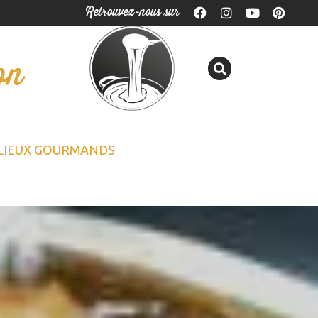
Retrouvez-nous sur
on
LIEUX GOURMANDS