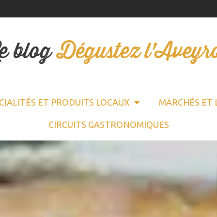
e blog
Dégustez l'Aveyr
CIALITÉS ET PRODUITS LOCAUX
MARCHÉS ET 
CIRCUITS GASTRONOMIQUES