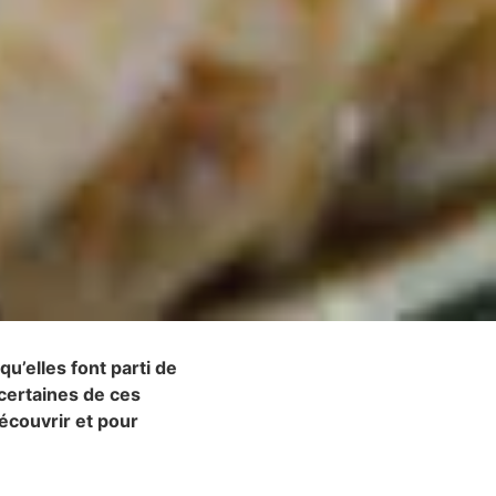
u’elles font parti de
e certaines de ces
écouvrir et pour