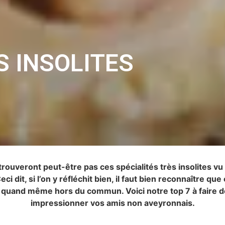
S INSOLITES
rouveront peut-être pas ces spécialités très insolites vu q
eci dit, si l’on y réfléchit bien, il faut bien reconnaître qu
t quand même hors du commun. Voici notre top 7 à faire d
impressionner vos amis non aveyronnais.