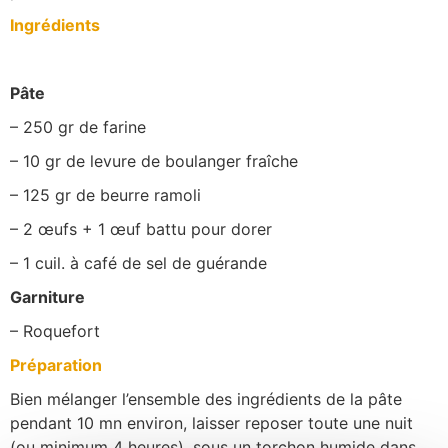
Ingrédients
Pâte
– 250 gr de farine
– 10 gr de levure de boulanger fraîche
– 125 gr de beurre ramoli
– 2 œufs + 1 œuf battu pour dorer
– 1 cuil. à café de sel de guérande
Garniture
– Roquefort
Préparation
Bien mélanger l’ensemble des ingrédients de la pâte
pendant 10 mn environ, laisser reposer toute une nuit
(ou minimum 4 heures), sous un torchon humide dans