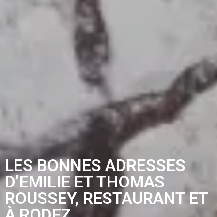
LES BONNES ADRESSES
D’EMILIE ET THOMAS
ROUSSEY, RESTAURANT ET
À RODEZ