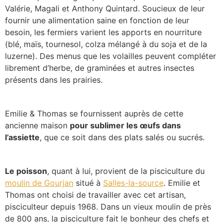
Valérie, Magali et Anthony Quintard. Soucieux de leur
fournir une alimentation saine en fonction de leur
besoin, les fermiers varient les apports en nourriture
(blé, maïs, tournesol, colza mélangé à du soja et de la
luzerne). Des menus que les volailles peuvent compléter
librement d’herbe, de graminées et autres insectes
présents dans les prairies.
Emilie & Thomas se fournissent auprès de cette
ancienne maison
pour sublimer les œufs dans
l’assiette
, que ce soit dans des plats salés ou sucrés.
Le poisson
, quant à lui, provient de la pisciculture du
moulin de Gourjan
situé à
Salles-la-source
. Emilie et
Thomas ont choisi de travailler avec cet artisan,
pisciculteur depuis 1968. Dans un vieux moulin de près
de 800 ans, la pisciculture fait le bonheur des chefs et