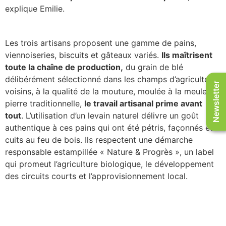
explique Emilie.
Les trois artisans proposent une gamme de pains,
viennoiseries, biscuits et gâteaux variés.
Ils maîtrisent
toute la chaîne de production,
du grain de blé
délibérément sélectionné dans les champs d’agriculteurs
Newsletter
voisins, à la qualité de la mouture, moulée à la meule de
pierre traditionnelle,
le travail artisanal prime avant
tout
. L’utilisation d’un levain naturel délivre un goût
authentique à ces pains qui ont été pétris, façonnés et
cuits au feu de bois. Ils respectent une démarche
responsable estampillée « Nature & Progrès », un label
qui promeut l’agriculture biologique, le développement
des circuits courts et l’approvisionnement local.
Véritables passionnés, ils partagent avec Emilie &
Thomas l’amour de ce produit noble,
fleuron de notre