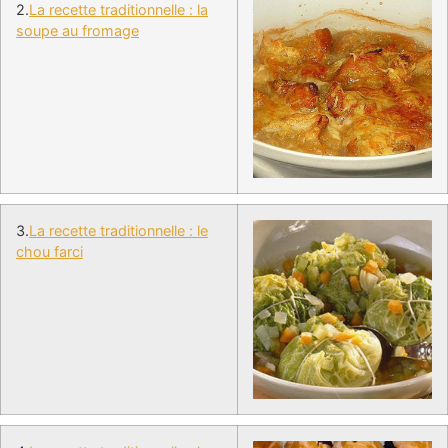
2.
La recette traditionnelle : la
soupe au fromage
3.
La recette traditionnelle : le
chou farci