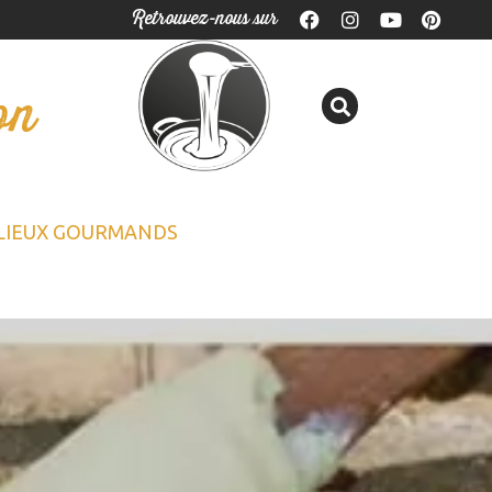
Retrouvez-nous sur
on
LIEUX GOURMANDS