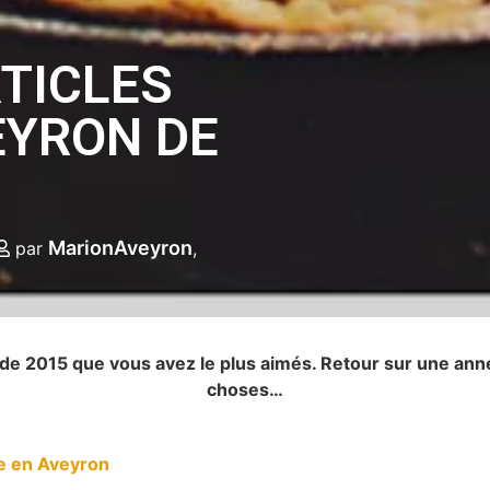
RTICLES
EYRON DE
MarionAveyron
par
s de 2015 que vous avez le plus aimés. Retour sur une an
choses…
ie en Aveyron