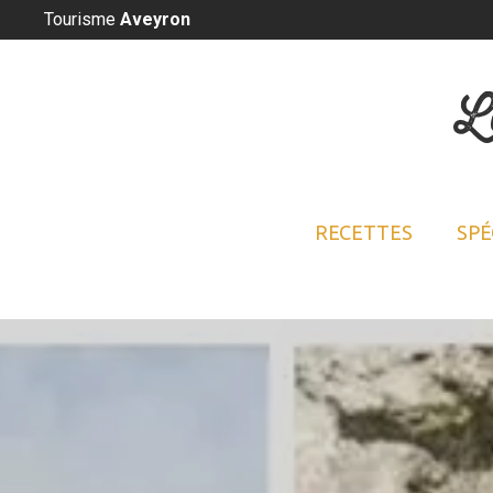
Panneau de gestion des cookies
Tourisme
Aveyron
L
RECETTES
SPÉ