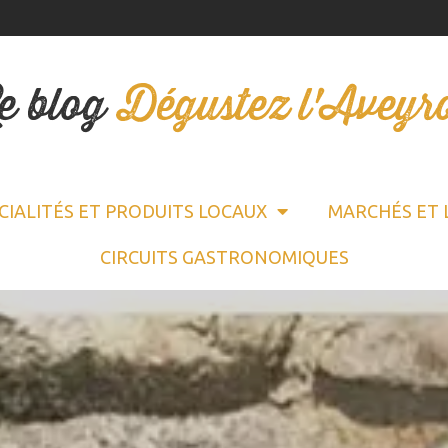
e blog
Dégustez l'Aveyr
CIALITÉS ET PRODUITS LOCAUX
MARCHÉS ET 
CIRCUITS GASTRONOMIQUES