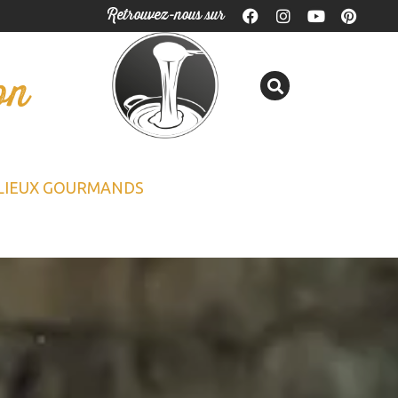
Retrouvez-nous sur
on
LIEUX GOURMANDS