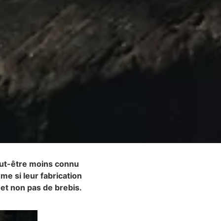
peut-être moins connu
e si leur fabrication
 et non pas de brebis.