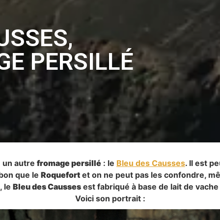
USSES,
GE PERSILLÉ
te un autre
fromage persillé
: le
Bleu des Causses
. Il est 
 bon que le
Roquefort
et on ne peut pas les confondre, mêm
, le
Bleu des Causses
est fabriqué à base de lait de vache
Voici son portrait :