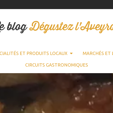
e blog
Dégustez l'Aveyr
CIALITÉS ET PRODUITS LOCAUX
MARCHÉS ET 
CIRCUITS GASTRONOMIQUES