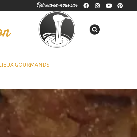
Retrouvez-nous sur
on
LIEUX GOURMANDS