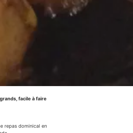
rands, facile à faire
le repas dominical en