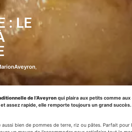
 : LE
À
E
arionAveyron
aditionnelle de l’Aveyron
qui plaira aux petits comme aux g
et assez rapide, elle remporte toujours un grand succès.
aussi bien de pommes de terre, riz ou pâtes. Parfait pour 