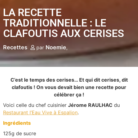
LA RECETTE
TRADITIONNELLE : LE
CLAFOUTIS AUX CERISES
Recettes
Noemie
par
C’est le temps des cerises… Et qui dit cerises, dit
clafoutis ! On vous devait bien une recette pour
célébrer ça !
Voici celle du chef cuisinier
Jérome RAULHAC
du
Restaurant l’Eau Vive à Espalion
.
Ingrédients
125g de sucre