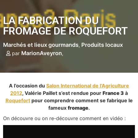
LA FABRICATION DU
FROMAGE DE ROQUEFORT
Marchés et lieux gourmands
Produits locaux
MarionAveyron
par
A l’occasion du
Salon International de l’Agriculture
2012
, Valérie Paillet s’est rendue pour
France 3
à
Roquefort
pour comprendre comment se fabrique le
fameux
fromage
.
On découvre ou on re-découvre comment en vidéo :