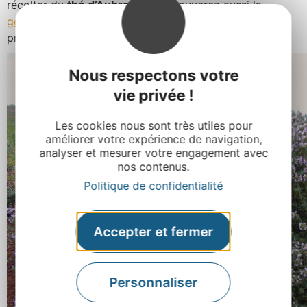
récolter du
thé d’Aubrac
. Vous trouverez aussi la
gentiane jaune
, mais attention, c’est une espèce
protégée, donc laissez-là plutôt aux experts.
Nous respectons votre
vie privée !
Les cookies nous sont très utiles pour
améliorer votre expérience de navigation,
analyser et mesurer votre engagement avec
nos contenus.
Politique de confidentialité
Accepter et fermer
Personnaliser