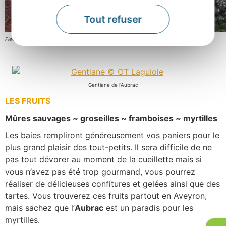
Tout refuser
Pied de thym, Rougier de Camarès, Aveyron
Gentiane de l’Aubrac
LES FRUITS
Mûres sauvages ~ groseilles ~ framboises ~ myrtilles
Les baies rempliront généreusement vos paniers pour le
plus grand plaisir des tout-petits. Il sera difficile de ne
pas tout dévorer au moment de la cueillette mais si
vous n’avez pas été trop gourmand, vous pourrez
réaliser de délicieuses confitures et gelées ainsi que des
tartes. Vous trouverez ces fruits partout en Aveyron,
mais sachez que l’
Aubrac
est un paradis pour les
myrtilles.