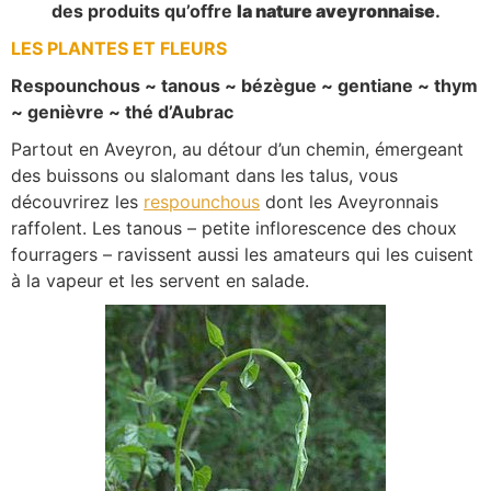
des produits qu’offre
la nature aveyronnaise
.
LES PLANTES ET FLEURS
Respounchous ~ tanous ~ bézègue ~ gentiane ~ thym
~ genièvre ~ thé d’Aubrac
Partout en Aveyron, au détour d’un chemin, émergeant
des buissons ou slalomant dans les talus, vous
découvrirez les
respounchous
dont les Aveyronnais
raffolent. Les tanous – petite inflorescence des choux
fourragers – ravissent aussi les amateurs qui les cuisent
à la vapeur et les servent en salade.