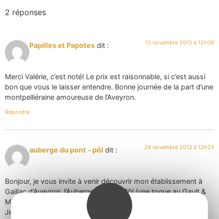
2 réponses
13 novembre 2013 à 12h09
Papilles et Papotes
dit :
Merci Valérie, c’est noté! Le prix est raisonnable, si c’est aussi
bon que vous le laisser entendre. Bonne journée de la part d’une
montpelliéraine amoureuse de l’Aveyron.
Répondre
28 novembre 2013 à 12h24
auberge du pont - pôl
dit :
Bonjour, je vous invite à venir découvrir mon établissement à
Gaillac d’Aveyron, l’Auberge du Pont Pôl (une toque au Gault &
Millau).
Je suis venu m’installer dans l’Aveyron voici 5 ans.