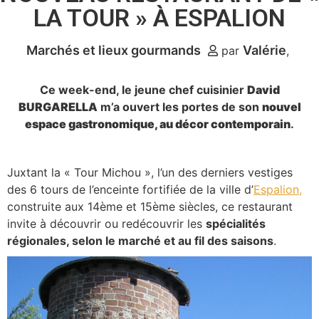
LA TOUR » À ESPALION
Marchés et lieux gourmands
Valérie
par
Ce week-end, le jeune chef cuisinier
David
BURGARELLA
m’a ouvert les portes de son
nouvel
espace gastronomique, au décor contemporain
.
Juxtant la « Tour Michou », l’un des derniers vestiges
des 6 tours de l’enceinte fortifiée de la ville d’
Espalion,
construite aux 14ème et 15ème siècles, ce restaurant
invite à découvrir ou redécouvrir les
spécialités
régionales, selon le marché et au fil des saisons
.