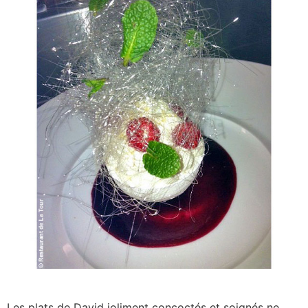
Les plats de David joliment concoctés et soignés ne