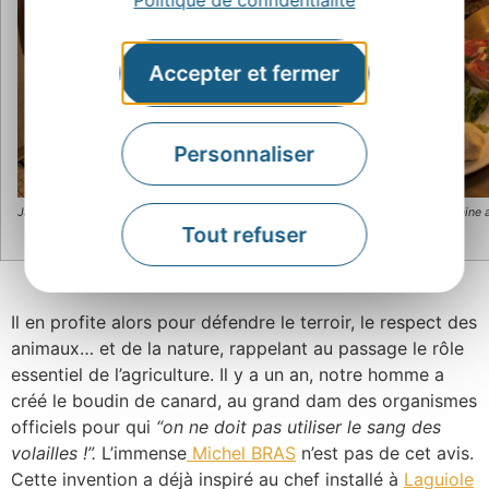
Accepter et fermer
Personnaliser
Jacky Carles
Le capucin en pleine a
Tout refuser
Il en profite alors pour défendre le terroir, le respect des
animaux… et de la nature, rappelant au passage le rôle
essentiel de l’agriculture. Il y a un an, notre homme a
créé le boudin de canard, au grand dam des organismes
officiels pour qui
“on ne doit
pas utiliser le sang des
volailles !”.
L’immense
Michel BRAS
n’est pas de cet avis.
Cette invention a déjà inspiré au chef installé à
Laguiole