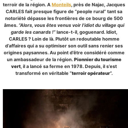
terroir de la région. A
Monteils
, près de Najac, Jacques
CARLES fait presque figure de “people rural” tant sa
notoriété dépasse les frontières de ce bourg de 500
âmes.
“Alors, vous êtes venus voir
l’idiot du village qui
garde les canards !”
lance-t-il, goguenard. Idiot,
CARLES ? Loin de là. Plutôt un redoutable homme
d’affaires qui a su optimiser son outil sans renier ses
origines paysannes. Au point d’être considéré comme
un ambassadeur de la région.
Pionnier du tourisme
vert
, il a lancé sa ferme en 1978. Depuis, il s’est
transformé en véritable “
terroir opérateur
”.