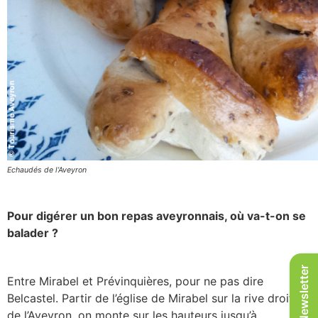
Echaudés de l’Aveyron
Pour digérer un bon repas aveyronnais, où va-t-on se
balader ?
Newsletter
Entre Mirabel et Prévinquières, pour ne pas dire
Belcastel. Partir de l’église de Mirabel sur la rive droite
de l’Aveyron, on monte sur les hauteurs jusqu’à