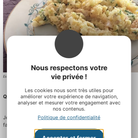
Nous respectons votre
vie privée !
Estofinado de l’Aveyron
Les cookies nous sont très utiles pour
Quel est votre plat aveyronnais préféré ?
améliorer votre expérience de navigation,
analyser et mesurer votre engagement avec
nos contenus.
Je suis une inconditionnelle du
chou farci
que j’adore
Politique de confidentialité
faire, le vrai, avec des carottes !