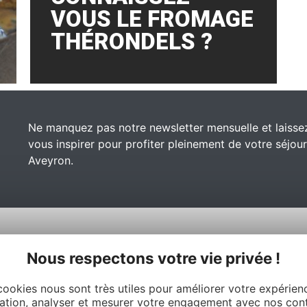
VOUS LE FROMAGE
THÉRONDELS ?
Ne manquez pas notre newsletter mensuelle et laisse
vous inspirer pour profiter pleinement de votre séjou
Aveyron.
Nous respectons votre vie privée !
cookies nous sont très utiles pour améliorer votre expérien
ation, analyser et mesurer votre engagement avec nos con