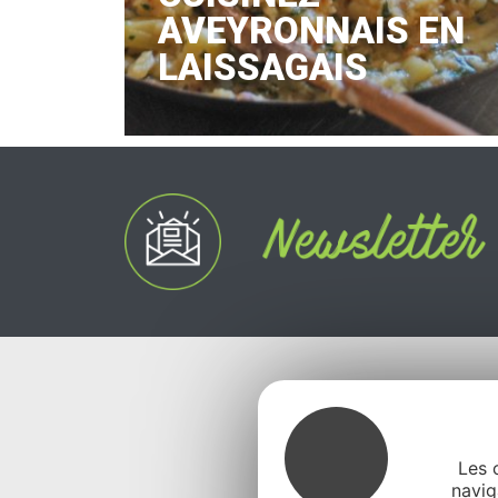
AVEYRONNAIS EN
LAISSAGAIS
Les 
navig