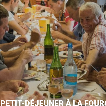
 PETIT-DÉJEUNER À LA FOUR