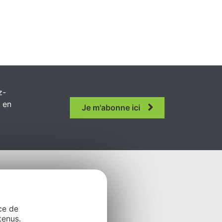
z-
r en
Je m'abonne ici
ce de
tenus.