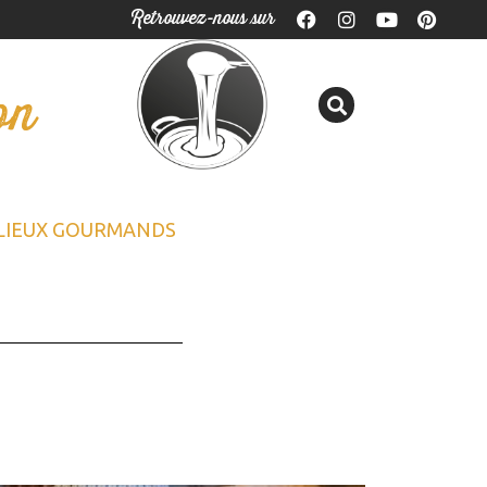
Retrouvez-nous sur
on
LIEUX GOURMANDS